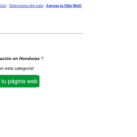
nicio
-
Selecciona otro país
-
Agrega tu Sitio Web!
ación
en Honduras
?
en esta categoría!