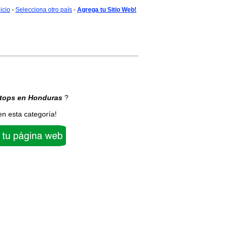
nicio
-
Selecciona otro país
-
Agrega tu Sitio Web!
tops
en Honduras
?
en esta categoría!