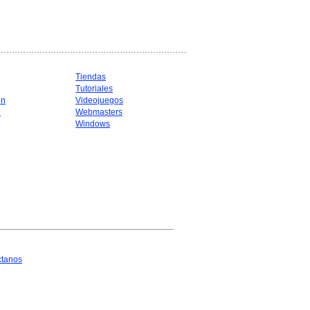
Tiendas
Tutoriales
ón
Videojuegos
d
Webmasters
Windows
ctanos