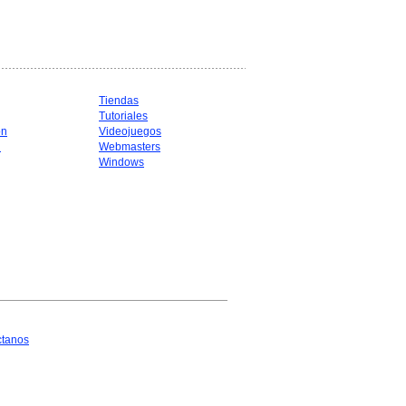
Tiendas
Tutoriales
ón
Videojuegos
d
Webmasters
Windows
ctanos