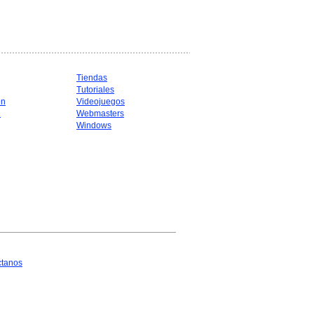
Tiendas
Tutoriales
ón
Videojuegos
d
Webmasters
Windows
ctanos