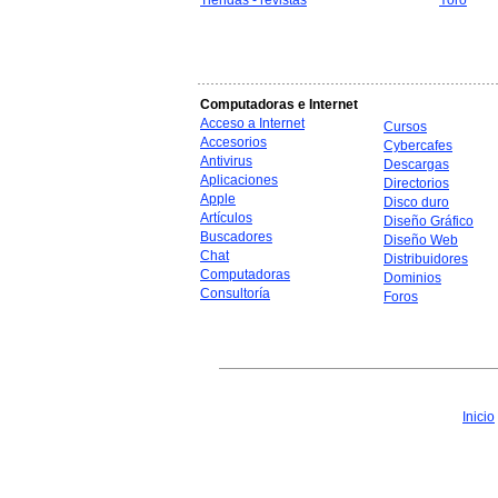
Tiendas - revistas
Yoro
Computadoras e Internet
Acceso a Internet
Cursos
Accesorios
Cybercafes
Antivirus
Descargas
Aplicaciones
Directorios
Apple
Disco duro
Artículos
Diseño Gráfico
Buscadores
Diseño Web
Chat
Distribuidores
Computadoras
Dominios
Consultoría
Foros
Inicio