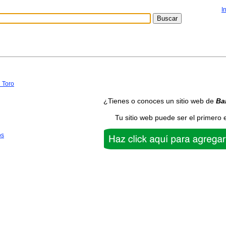
I
 Toro
¿Tienes o conoces un sitio web de
Ba
Tu sitio web puede ser el primero 
os