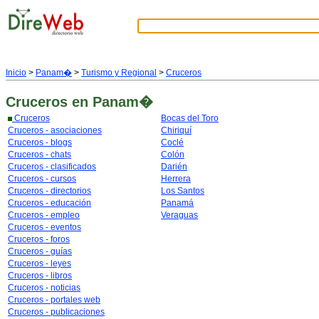
Inicio
>
Panam�
>
Turismo y Regional
>
Cruceros
Cruceros
en Panam�
Cruceros
Bocas del Toro
Cruceros - asociaciones
Chiriquí
Cruceros - blogs
Coclé
Cruceros - chats
Colón
Cruceros - clasificados
Darién
Cruceros - cursos
Herrera
Cruceros - directorios
Los Santos
Cruceros - educación
Panamá
Cruceros - empleo
Veraguas
Cruceros - eventos
Cruceros - foros
Cruceros - guías
Cruceros - leyes
Cruceros - libros
Cruceros - noticias
Cruceros - portales web
Cruceros - publicaciones