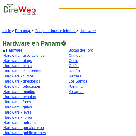
Inicio
>
Panam�
>
Computadoras e Internet
>
Hardware
Hardware
en Panam�
Hardware
Bocas del Toro
Hardware - asociaciones
Chiriquí
Hardware - blogs
Coclé
Hardware - chats
Colón
Hardware - clasificados
Darién
Hardware - cursos
Herrera
Hardware - directorios
Los Santos
Hardware - educación
Panamá
Hardware - empleo
Veraguas
Hardware - eventos
Hardware - foros
Hardware - guías
Hardware - leyes
Hardware - libros
Hardware - noticias
Hardware - portales web
Hardware - publicaciones