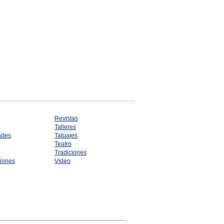
Revistas
Talleres
ades
Tatuajes
Teatro
Tradiciones
iones
Video