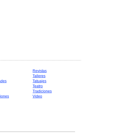
Revistas
Talleres
ades
Tatuajes
Teatro
Tradiciones
iones
Video