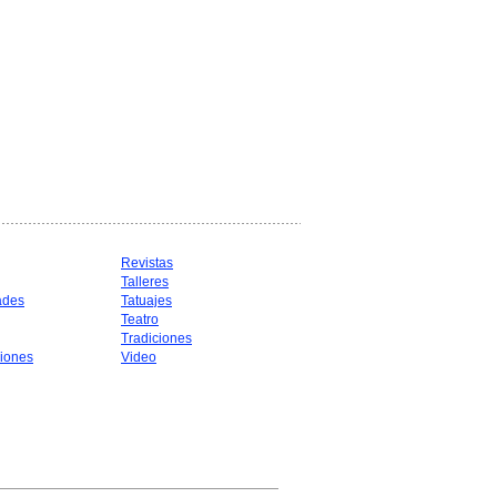
Revistas
Talleres
ades
Tatuajes
Teatro
Tradiciones
iones
Video