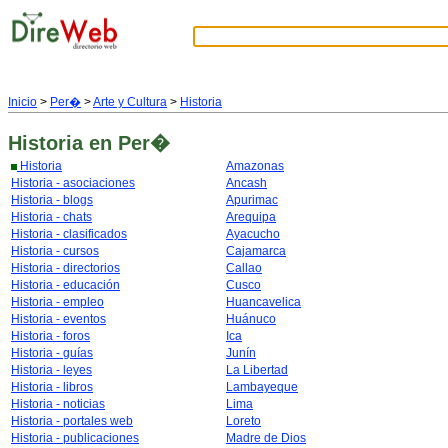
Inicio
>
Per�
>
Arte y Cultura
>
Historia
Historia
en Per�
Historia
Amazonas
Historia - asociaciones
Ancash
Historia - blogs
Apurimac
Historia - chats
Arequipa
Historia - clasificados
Ayacucho
Historia - cursos
Cajamarca
Historia - directorios
Callao
Historia - educación
Cusco
Historia - empleo
Huancavelica
Historia - eventos
Huánuco
Historia - foros
Ica
Historia - guías
Junín
Historia - leyes
La Libertad
Historia - libros
Lambayeque
Historia - noticias
Lima
Historia - portales web
Loreto
Historia - publicaciones
Madre de Dios