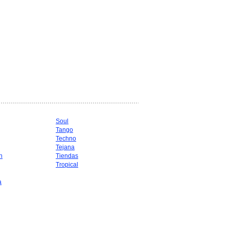
Soul
Tango
Techno
Tejana
n
Tiendas
Tropical
a