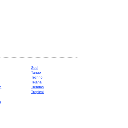
Soul
Tango
Techno
Tejana
n
Tiendas
Tropical
a