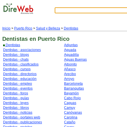
Inicio
>
Puerto Rico
>
Salud y Belleza
>
Dentistas
Dentistas
en Puerto Rico
Dentistas
Adjuntas
Dentistas - asociaciones
Aguada
Dentistas - blogs
Aguadilla
Dentistas - chats
Aguas Buenas
Dentistas - clasificados
Aibonito
Dentistas - cursos
Añasco
Dentistas - directorios
Arecibo
Dentistas - educación
Arroyo
Dentistas - empleo
Barceloneta
Dentistas - eventos
Barranquitas
Dentistas - foros
Bayamón
Dentistas - guías
Cabo Rojo
Dentistas - leyes
Caguas
Dentistas - libros
Camuy
Dentistas - noticias
Canóvanas
Dentistas - portales web
Carolina
Dentistas - publicaciones
Cataño