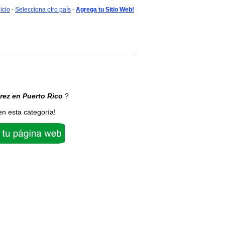
nicio
-
Selecciona otro país
-
Agrega tu Sitio Web!
rez
en Puerto Rico
?
en esta categoría!