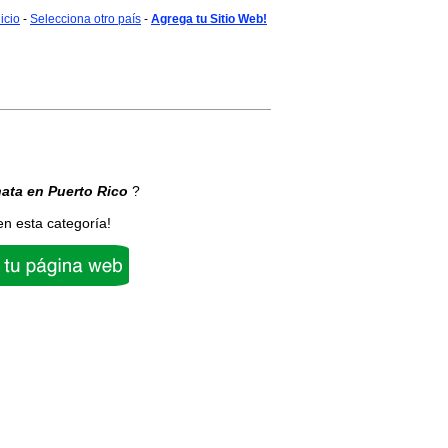
nicio
-
Selecciona otro país
-
Agrega tu Sitio Web!
ata
en Puerto Rico
?
en esta categoría!