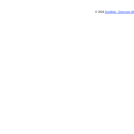
© 2024
DireWeb - Directorio 