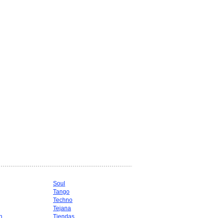
Soul
Tango
Techno
Tejana
n
Tiendas