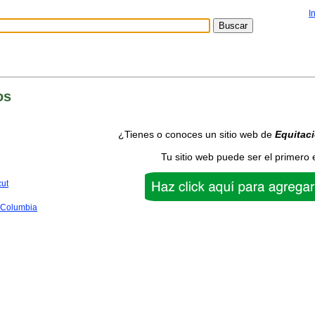
I
os
¿Tienes o conoces un sitio web de
Equitac
Tu sitio web puede ser el primero 
cut
f Columbia