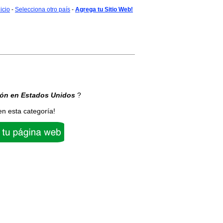
nicio
-
Selecciona otro país
-
Agrega tu Sitio Web!
ión
en Estados Unidos
?
en esta categoría!