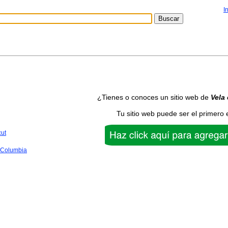
I
¿Tienes o conoces un sitio web de
Vela
Tu sitio web puede ser el primero 
cut
f Columbia