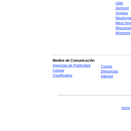
Utah
Vermont
Virginia
Washingt
West Virg
Wisconsi
Wyoming
Medios de Comunicación
Agencias de Publicidad
Cursos
Celular
Denuncias
Clasificados
Internet
Inicio