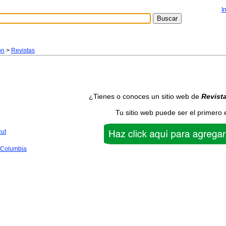
I
ón
>
Revistas
¿Tienes o conoces un sitio web de
Revist
Tu sitio web puede ser el primero 
cut
f Columbia