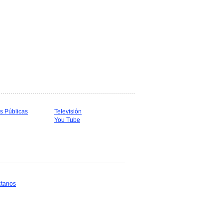
s Públicas
Televisión
You Tube
ctanos