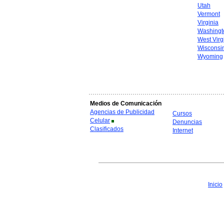
Utah
Vermont
Virginia
Washingt
West Virg
Wisconsi
Wyoming
Medios de Comunicación
Agencias de Publicidad
Cursos
Celular
Denuncias
Clasificados
Internet
Inicio