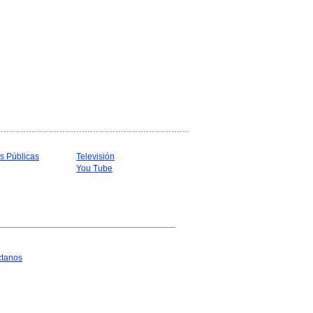
s Públicas
Televisión
You Tube
ctanos