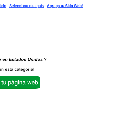
nicio
-
Selecciona otro país
-
Agrega tu Sitio Web!
r
en Estados Unidos
?
en esta categoría!