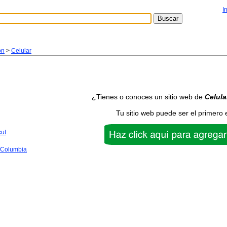
I
ón
>
Celular
¿Tienes o conoces un sitio web de
Celula
Tu sitio web puede ser el primero 
cut
f Columbia