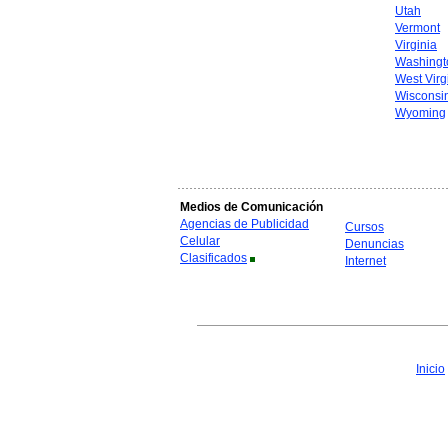
Utah
Vermont
Virginia
Washingt
West Virg
Wisconsi
Wyoming
Medios de Comunicación
Agencias de Publicidad
Cursos
Celular
Denuncias
Clasificados
Internet
Inicio