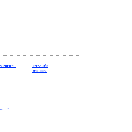
s Públicas
Televisión
You Tube
ctanos