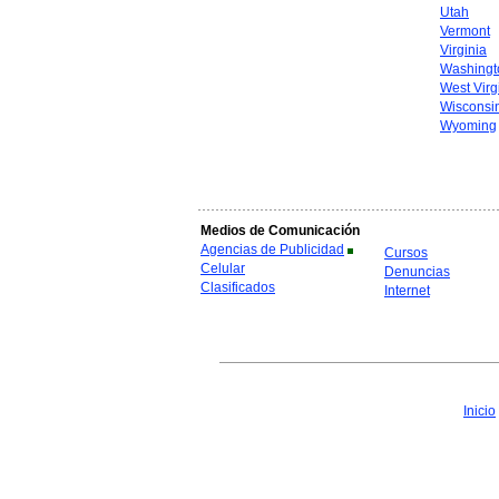
Utah
Vermont
Virginia
Washingt
West Virg
Wisconsi
Wyoming
Medios de Comunicación
Agencias de Publicidad
Cursos
Celular
Denuncias
Clasificados
Internet
Inicio