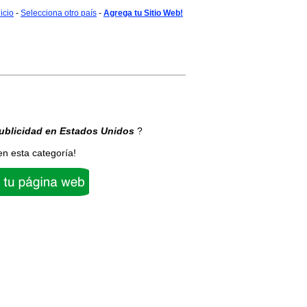
nicio
-
Selecciona otro país
-
Agrega tu Sitio Web!
ublicidad
en Estados Unidos
?
en esta categoría!