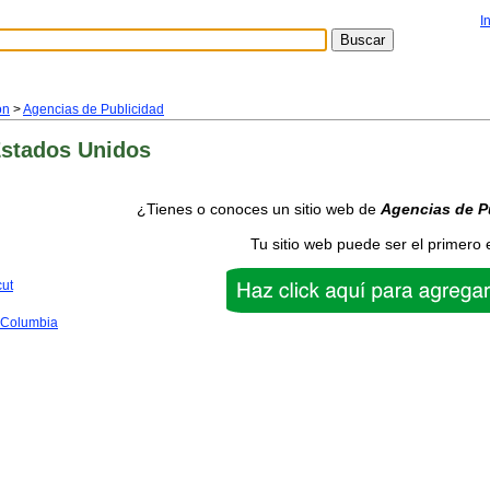
I
ón
>
Agencias de Publicidad
Estados Unidos
¿Tienes o conoces un sitio web de
Agencias de P
Tu sitio web puede ser el primero 
cut
f Columbia