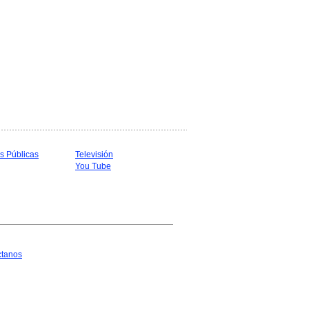
s Públicas
Televisión
You Tube
ctanos