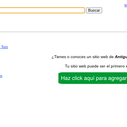
I
 Toro
¿Tienes o conoces un sitio web de
Antig
Tu sitio web puede ser el primero 
os