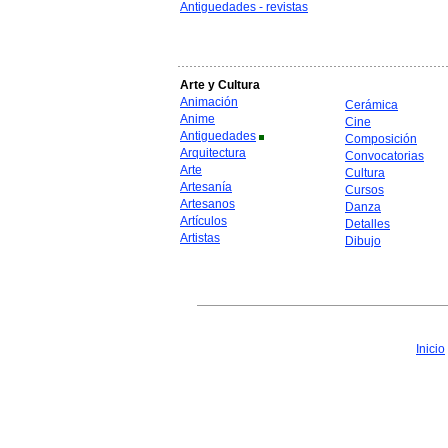
Antiguedades - revistas
Arte y Cultura
Animación
Cerámica
Anime
Cine
Antiguedades
Composición
Arquitectura
Convocatorias
Arte
Cultura
Artesanía
Cursos
Artesanos
Danza
Artículos
Detalles
Artistas
Dibujo
Inicio