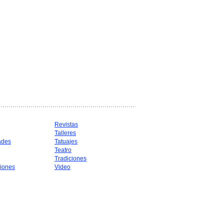
Revistas
Talleres
ades
Tatuajes
Teatro
Tradiciones
iones
Video