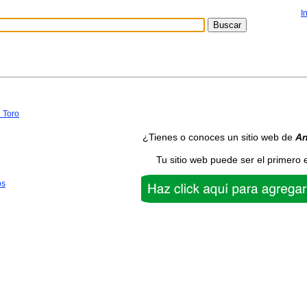
I
 Toro
¿Tienes o conoces un sitio web de
An
Tu sitio web puede ser el primero 
os