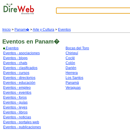
Inicio
>
Panam�
>
Arte y Cultura
>
Eventos
Eventos
en Panam�
Eventos
Bocas del Toro
Eventos - asociaciones
Chiriquí
Eventos - blogs
Coclé
Eventos - chats
Colón
Eventos - clasificados
Darién
Eventos - cursos
Herrera
Eventos - directorios
Los Santos
Eventos - educación
Panamá
Eventos - empleo
Veraguas
Eventos - eventos
Eventos - foros
Eventos - guías
Eventos - leyes
Eventos - libros
Eventos - noticias
Eventos - portales web
Eventos - publicaciones