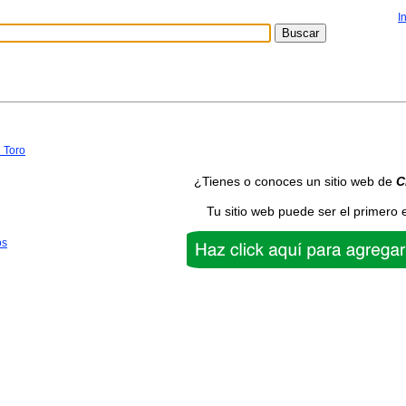
I
 Toro
¿Tienes o conoces un sitio web de
C
Tu sitio web puede ser el primero 
os