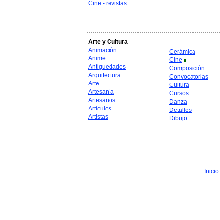
Cine - revistas
Arte y Cultura
Animación
Cerámica
Anime
Cine
Antiguedades
Composición
Arquitectura
Convocatorias
Arte
Cultura
Artesanía
Cursos
Artesanos
Danza
Artículos
Detalles
Artistas
Dibujo
Inicio