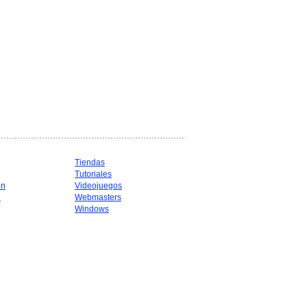
Tiendas
Tutoriales
ón
Videojuegos
d
Webmasters
Windows