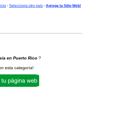
nicio
-
Selecciona otro país
-
Agrega tu Sitio Web!
sía
en Puerto Rico
?
en esta categoría!