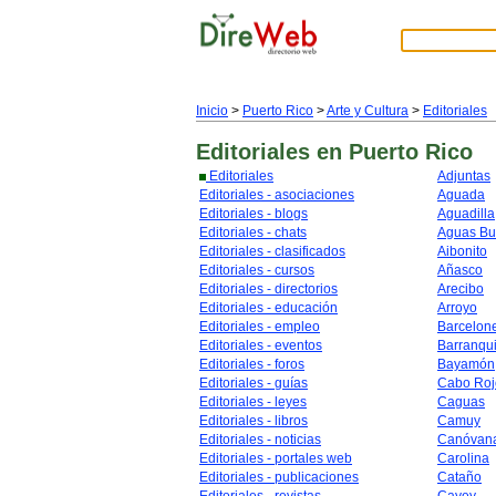
Inicio
>
Puerto Rico
>
Arte y Cultura
>
Editoriales
Editoriales
en Puerto Rico
Editoriales
Adjuntas
Editoriales - asociaciones
Aguada
Editoriales - blogs
Aguadilla
Editoriales - chats
Aguas B
Editoriales - clasificados
Aibonito
Editoriales - cursos
Añasco
Editoriales - directorios
Arecibo
Editoriales - educación
Arroyo
Editoriales - empleo
Barcelon
Editoriales - eventos
Barranqui
Editoriales - foros
Bayamón
Editoriales - guías
Cabo Roj
Editoriales - leyes
Caguas
Editoriales - libros
Camuy
Editoriales - noticias
Canóvan
Editoriales - portales web
Carolina
Editoriales - publicaciones
Cataño