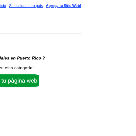
nicio
-
Selecciona otro país
-
Agrega tu Sitio Web!
iales
en Puerto Rico
?
en esta categoría!