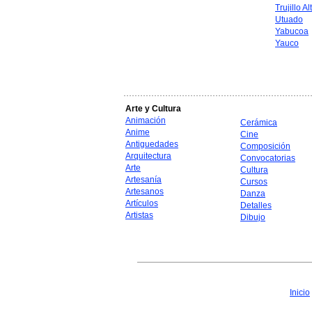
Trujillo Al
Utuado
Yabucoa
Yauco
Arte y Cultura
Animación
Cerámica
Anime
Cine
Antiguedades
Composición
Arquitectura
Convocatorias
Arte
Cultura
Artesanía
Cursos
Artesanos
Danza
Artículos
Detalles
Artistas
Dibujo
Inicio