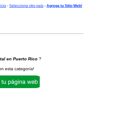
nicio
-
Selecciona otro país
-
Agrega tu Sitio Web!
tal
en Puerto Rico
?
en esta categoría!