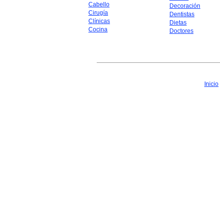
Cabello
Decoración
Cirugía
Dentistas
Clínicas
Dietas
Cocina
Doctores
Inicio