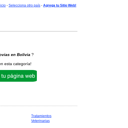
nicio
-
Selecciona otro país
-
Agrega tu Sitio Web!
ovias
en Bolivia
?
en esta categoría!
Tratamientos
Veterinarias