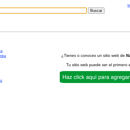
I
ca
¿Tienes o conoces un sitio web de
Na
mba
Tu sitio web puede ser el primero 
uz