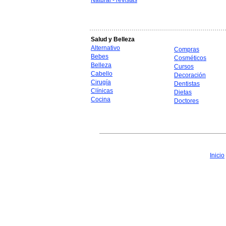
Natural - revistas
Salud y Belleza
Alternativo
Compras
Bebes
Cosméticos
Belleza
Cursos
Cabello
Decoración
Cirugía
Dentistas
Clínicas
Dietas
Cocina
Doctores
Inicio