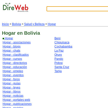
Inicio
>
Bolivia
>
Salud y Belleza
>
Hogar
Hogar
en Bolivia
Hogar
Beni
Hogar - asociaciones
Chiquisaca
Hogar - blogs
Cochabamba
Hogar - chats
La Paz
Hogar - clasificados
Oruro
Hogar - cursos
Pando
Hogar - directorios
Potosi
Hogar - educación
Santa Cruz
Hogar - empleo
Tarija
Hogar - eventos
Hogar - foros
Hogar - guías
Hogar - leyes
Hogar - libros
Hogar - noticias
Hogar - portales web
Hogar - publicaciones