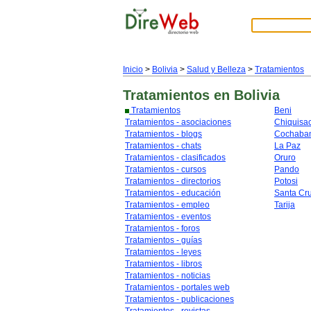
Inicio
>
Bolivia
>
Salud y Belleza
>
Tratamientos
Tratamientos
en Bolivia
Tratamientos
Beni
Tratamientos - asociaciones
Chiquisa
Tratamientos - blogs
Cochaba
Tratamientos - chats
La Paz
Tratamientos - clasificados
Oruro
Tratamientos - cursos
Pando
Tratamientos - directorios
Potosi
Tratamientos - educación
Santa Cr
Tratamientos - empleo
Tarija
Tratamientos - eventos
Tratamientos - foros
Tratamientos - guías
Tratamientos - leyes
Tratamientos - libros
Tratamientos - noticias
Tratamientos - portales web
Tratamientos - publicaciones