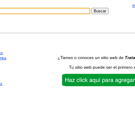
I
ca
¿Tienes o conoces un sitio web de
Trat
mba
Tu sitio web puede ser el primero 
uz