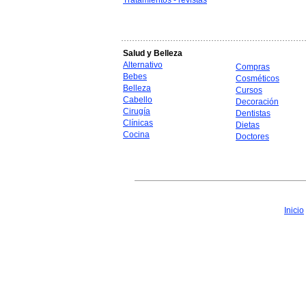
Tratamientos - revistas
Salud y Belleza
Alternativo
Compras
Bebes
Cosméticos
Belleza
Cursos
Cabello
Decoración
Cirugía
Dentistas
Clínicas
Dietas
Cocina
Doctores
Inicio