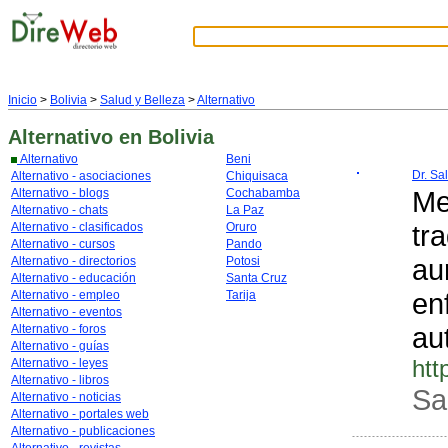
Inicio
>
Bolivia
>
Salud y Belleza
>
Alternativo
Alternativo
en Bolivia
Alternativo
Beni
Dr. Sa
Alternativo - asociaciones
Chiquisaca
Me
Alternativo - blogs
Cochabamba
Alternativo - chats
La Paz
tr
Alternativo - clasificados
Oruro
Alternativo - cursos
Pando
au
Alternativo - directorios
Potosi
Alternativo - educación
Santa Cruz
en
Alternativo - empleo
Tarija
Alternativo - eventos
au
Alternativo - foros
Alternativo - guías
htt
Alternativo - leyes
Alternativo - libros
Sa
Alternativo - noticias
Alternativo - portales web
Alternativo - publicaciones