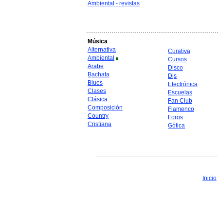
Ambiental - revistas
Música
Alternativa
Curativa
Ambiental
Cursos
Arabe
Disco
Bachata
Djs
Blues
Electrónica
Clases
Escuelas
Clásica
Fan Club
Composición
Flamenco
Country
Foros
Cristiana
Gótica
Inicio