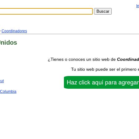
I
>
Coordinadores
Unidos
¿Tienes o conoces un sitio web de
Coordinad
Tu sitio web puede ser el primero 
cut
f Columbia