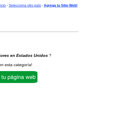
nicio
-
Selecciona otro país
-
Agrega tu Sitio Web!
ores
en Estados Unidos
?
en esta categoría!