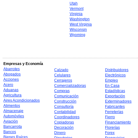
Utah
Vermont
Virginia
Washington
West Virginia
Wisconsin
Wyoming
Empresas y Economía
Abarrotes
Calzado
Distribuidores
Abogados
Celulares
Electrónicos
Acciones
Cerrajeros
Empleo
Acero
Comercializadoras
En Casa
Aduanas
Compras
Estadísticas
Agricultura
Comunicación
Exportación
Aires Acondicionados
Construcción
Exterminadores
Alimentos
Consultoría
Fabricantes
Almacenaje
Contabilidad
Ferreterías
Automóviles
Coordinadores
Fierro
Aviación
Copiadoras
Financiamiento
Bancarrota
Decoración
Florerías
Bancos
Dinero
Forex
Bienes Raíces