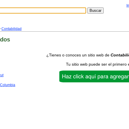
I
>
Contabilidad
idos
¿Tienes o conoces un sitio web de
Contabil
Tu sitio web puede ser el primero 
cut
f Columbia