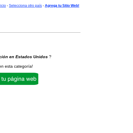
nicio
-
Selecciona otro país
-
Agrega tu Sitio Web!
ción
en Estados Unidos
?
en esta categoría!