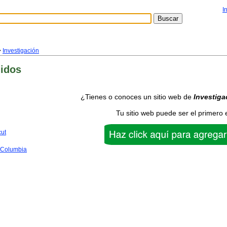
I
>
Investigación
idos
¿Tienes o conoces un sitio web de
Investiga
Tu sitio web puede ser el primero 
cut
f Columbia