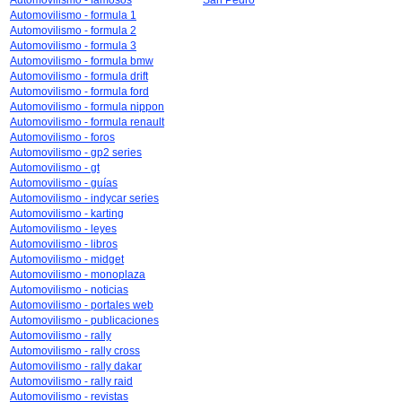
Automovilismo - famosos
San Pedro
Automovilismo - formula 1
Automovilismo - formula 2
Automovilismo - formula 3
Automovilismo - formula bmw
Automovilismo - formula drift
Automovilismo - formula ford
Automovilismo - formula nippon
Automovilismo - formula renault
Automovilismo - foros
Automovilismo - gp2 series
Automovilismo - gt
Automovilismo - guías
Automovilismo - indycar series
Automovilismo - karting
Automovilismo - leyes
Automovilismo - libros
Automovilismo - midget
Automovilismo - monoplaza
Automovilismo - noticias
Automovilismo - portales web
Automovilismo - publicaciones
Automovilismo - rally
Automovilismo - rally cross
Automovilismo - rally dakar
Automovilismo - rally raid
Automovilismo - revistas