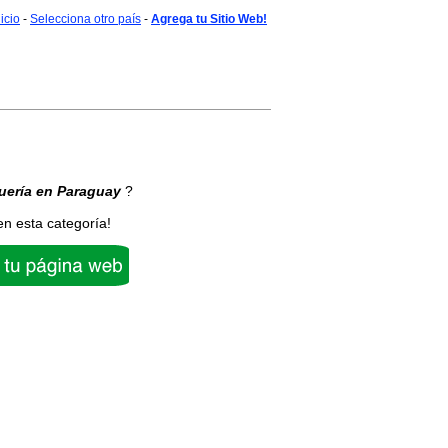
nicio
-
Selecciona otro país
-
Agrega tu Sitio Web!
uería
en Paraguay
?
en esta categoría!