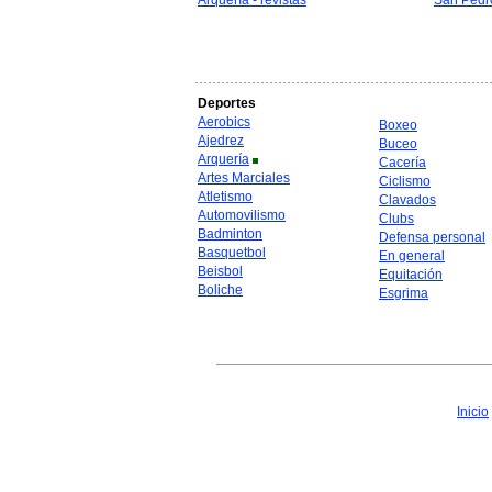
Arquería - revistas
San Pedr
Deportes
Aerobics
Boxeo
Ajedrez
Buceo
Arquería
Cacería
Artes Marciales
Ciclismo
Atletismo
Clavados
Automovilismo
Clubs
Badminton
Defensa personal
Basquetbol
En general
Beisbol
Equitación
Boliche
Esgrima
Inicio