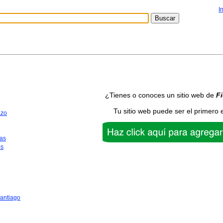
I
¿Tienes o conoces un sitio web de
Fi
Tu sitio web puede ser el primero 
azo
as
os
antiago