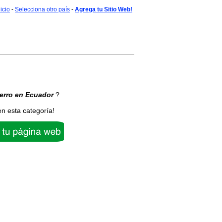
nicio
-
Selecciona otro país
-
Agrega tu Sitio Web!
erro
en Ecuador
?
en esta categoría!