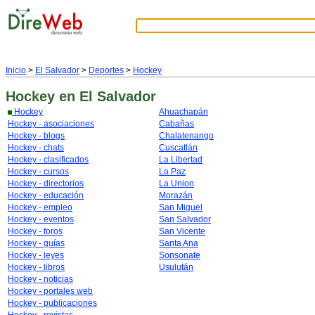
Inicio
>
El Salvador
>
Deportes
>
Hockey
Hockey
en El Salvador
Hockey
Ahuachapán
Hockey - asociaciones
Cabañas
Hockey - blogs
Chalatenango
Hockey - chats
Cuscatlán
Hockey - clasificados
La Libertad
Hockey - cursos
La Paz
Hockey - directorios
La Union
Hockey - educación
Morazán
Hockey - empleo
San Miguel
Hockey - eventos
San Salvador
Hockey - foros
San Vicente
Hockey - guías
Santa Ana
Hockey - leyes
Sonsonate
Hockey - libros
Usulután
Hockey - noticias
Hockey - portales web
Hockey - publicaciones