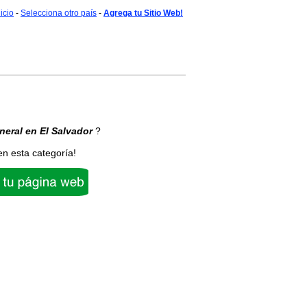
nicio
-
Selecciona otro país
-
Agrega tu Sitio Web!
neral
en El Salvador
?
en esta categoría!