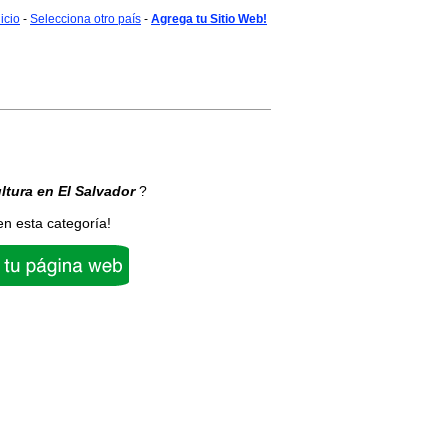
nicio
-
Selecciona otro país
-
Agrega tu Sitio Web!
ltura
en El Salvador
?
en esta categoría!