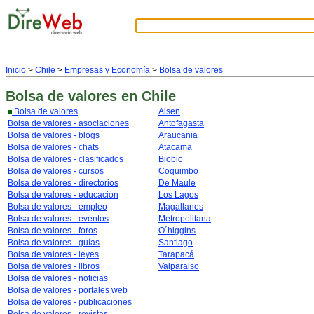
Inicio
>
Chile
>
Empresas y Economía
>
Bolsa de valores
Bolsa de valores
en Chile
Bolsa de valores
Aisen
Bolsa de valores - asociaciones
Antofagasta
Bolsa de valores - blogs
Araucania
Bolsa de valores - chats
Atacama
Bolsa de valores - clasificados
Biobio
Bolsa de valores - cursos
Coquimbo
Bolsa de valores - directorios
De Maule
Bolsa de valores - educación
Los Lagos
Bolsa de valores - empleo
Magallanes
Bolsa de valores - eventos
Metropolitana
Bolsa de valores - foros
O´higgins
Bolsa de valores - guías
Santiago
Bolsa de valores - leyes
Tarapacá
Bolsa de valores - libros
Valparaiso
Bolsa de valores - noticias
Bolsa de valores - portales web
Bolsa de valores - publicaciones