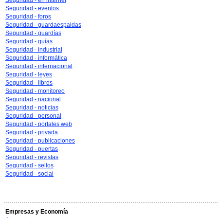
Seguridad - en internet
Seguridad - eventos
Seguridad - foros
Seguridad - guardaespaldas
Seguridad - guardías
Seguridad - guías
Seguridad - industrial
Seguridad - informática
Seguridad - internacional
Seguridad - leyes
Seguridad - libros
Seguridad - monitoreo
Seguridad - nacional
Seguridad - noticias
Seguridad - personal
Seguridad - portales web
Seguridad - privada
Seguridad - publicaciones
Seguridad - puertas
Seguridad - revistas
Seguridad - sellos
Seguridad - social
Empresas y Economía